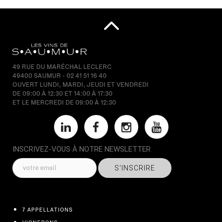
49 RUE DU MARÉCHAL LECLERC
49400 SAUMUR - 02 41 51 16 40
OUVERT LUNDI, MARDI, JEUDI ET VENDREDI
DE 09:00 À 12:30 ET 14:00 À 17:30
ET LE MERCREDI DE 09:00 À 12:30
INSCRIVEZ-VOUS À NOTRE NEWSLETTER
S'INSCRIRE
7 APPELLATIONS