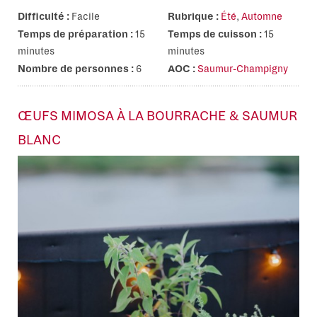
Difficulté :
Facile
Rubrique :
Été
,
Automne
Temps de préparation :
15
Temps de cuisson :
15
minutes
minutes
Nombre de personnes :
6
AOC :
Saumur-Champigny
ŒUFS MIMOSA À LA BOURRACHE & SAUMUR
BLANC