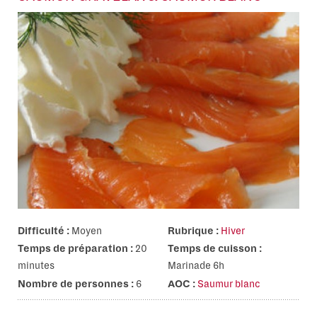
Difficulté :
Moyen
Rubrique :
Hiver
Temps de préparation :
20
Temps de cuisson :
minutes
Marinade 6h
Nombre de personnes :
6
AOC :
Saumur blanc