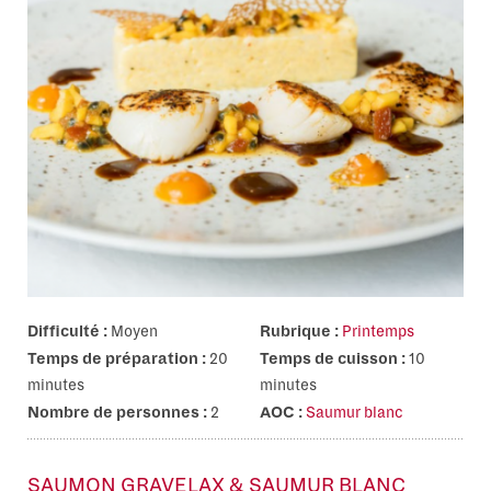
Difficulté :
Moyen
Rubrique :
Printemps
Temps de préparation :
20
Temps de cuisson :
10
minutes
minutes
Nombre de personnes :
2
AOC :
Saumur blanc
SAUMON GRAVELAX & SAUMUR BLANC