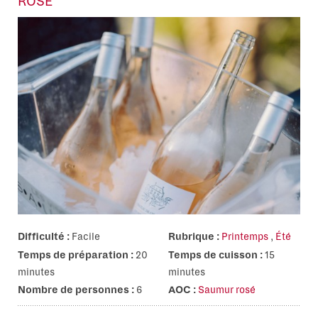
ROSÉ
Difficulté :
Facile
Rubrique :
Printemps
,
Été
Temps de préparation :
20
Temps de cuisson :
15
minutes
minutes
Nombre de personnes :
6
AOC :
Saumur rosé