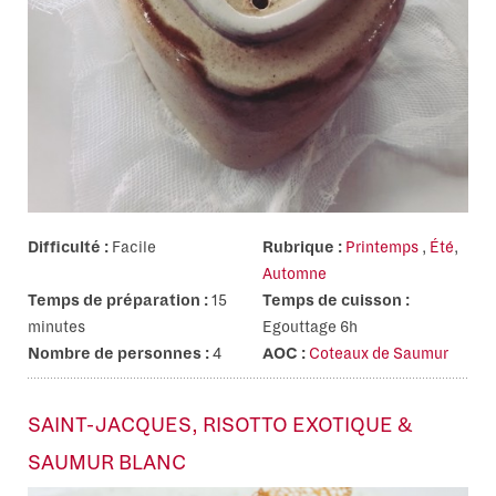
Difficulté :
Facile
Rubrique :
Printemps
,
Été
,
Automne
Temps de préparation :
15
Temps de cuisson :
minutes
Egouttage 6h
Nombre de personnes :
4
AOC :
Coteaux de Saumur
SAINT-JACQUES, RISOTTO EXOTIQUE &
SAUMUR BLANC