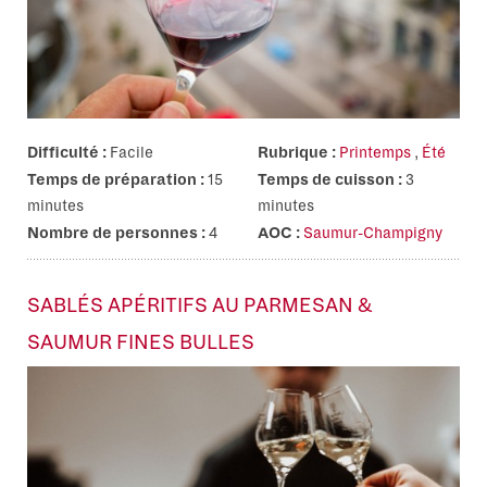
Difficulté :
Facile
Rubrique :
Printemps
,
Été
Temps de préparation :
15
Temps de cuisson :
3
minutes
minutes
Nombre de personnes :
4
AOC :
Saumur-Champigny
SABLÉS APÉRITIFS AU PARMESAN &
SAUMUR FINES BULLES