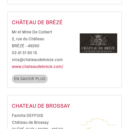
CHÂTEAU DE BRÉZÉ
Mr et Mme De Colbert
2, rue du Château
BRÉZÉ
-
49260
02 41 51 60 15
vins@chateaudebreze.com
www.chateaudebreze.com/
EN SAVOIR PLUS
CHATEAU DE BROSSAY
Famille DEFFOIS
Château de Brossay