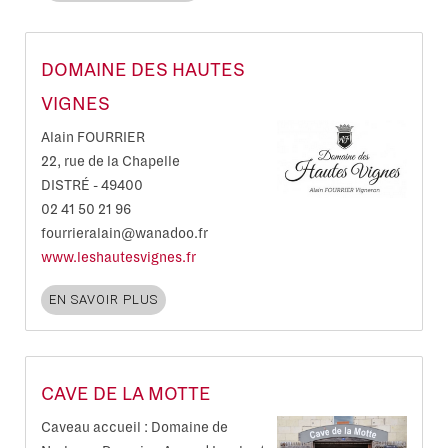
DOMAINE DES HAUTES
VIGNES
Alain FOURRIER
22, rue de la Chapelle
DISTRÉ
-
49400
02 41 50 21 96
fourrieralain@wanadoo.fr
www.leshautesvignes.fr
EN SAVOIR PLUS
CAVE DE LA MOTTE
Caveau accueil : Domaine de