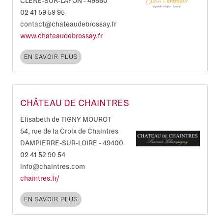
CLÉRÉ-SUR-LAYON
-
49560
02 41 59 59 95
contact@chateaudebrossay.fr
www.chateaudebrossay.fr
EN SAVOIR PLUS
CHÂTEAU DE CHAINTRES
Elisabeth de TIGNY MOUROT
54, rue de la Croix de Chaintres
DAMPIERRE-SUR-LOIRE
-
49400
02 41 52 90 54
info@chaintres.com
chaintres.fr/
EN SAVOIR PLUS