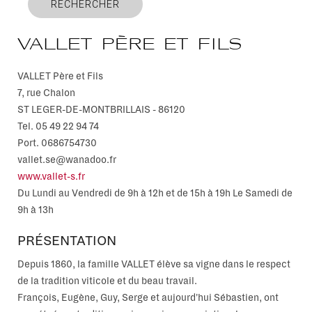
RECHERCHER
VALLET Père et Fils
VALLET Père et Fils
7, rue Chalon
ST LEGER-DE-MONTBRILLAIS
-
86120
Tel.
05 49 22 94 74
Port.
0686754730
vallet.se@wanadoo.fr
www.vallet-s.fr
Du Lundi au Vendredi de 9h à 12h et de 15h à 19h Le Samedi de
9h à 13h
PRÉSENTATION
Depuis 1860, la famille VALLET élève sa vigne dans le respect
de la tradition viticole et du beau travail.
François, Eugène, Guy, Serge et aujourd'hui Sébastien, ont