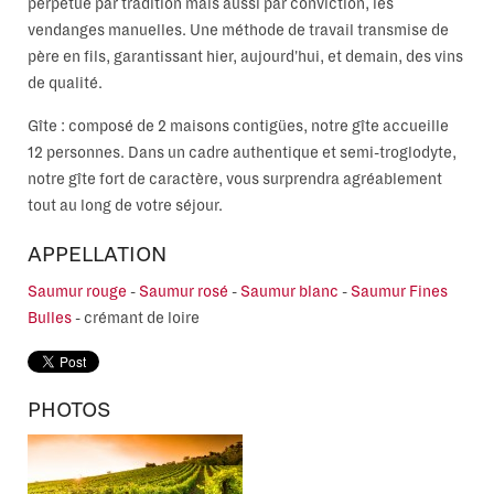
perpétué par tradition mais aussi par conviction, les
vendanges manuelles. Une méthode de travail transmise de
père en fils, garantissant hier, aujourd'hui, et demain, des vins
de qualité.
Gîte : composé de 2 maisons contigües, notre gîte accueille
12 personnes. Dans un cadre authentique et semi-troglodyte,
notre gîte fort de caractère, vous surprendra agréablement
tout au long de votre séjour.
APPELLATION
Saumur rouge
-
Saumur rosé
-
Saumur blanc
-
Saumur Fines
Bulles
-
crémant de loire
PHOTOS