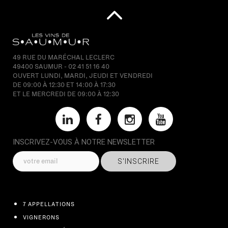
49 RUE DU MARÉCHAL LECLERC
49400 SAUMUR - 02 41 51 16 40
OUVERT LUNDI, MARDI, JEUDI ET VENDREDI
DE 09:00 À 12:30 ET 14:00 À 17:30
ET LE MERCREDI DE 09:00 À 12:30
INSCRIVEZ-VOUS À NOTRE NEWSLETTER
S'INSCRIRE
7 APPELLATIONS
VIGNERONS