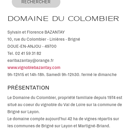
RECHERCHER
Domaine du Colombier
Sylvain et Florence BAZANTAY
10, rue du Colombier - Linières - Brigné
DOUE-EN-ANJOU
-
49700
Tel.
02 41 59 31 82
earlbazantay@orange.fr
www.vignoblebazantay.com
9h-12h15 et 14h-18h. Samedi 9h-12h30. fermé le dimanche
PRÉSENTATION
Le Domaine du Colombier, propriété familiale depuis 1974 est
situé au coeur du vignoble du Val de Loire sur la commune de
Brigné sur Layon.
Le domaine compte aujourd'hui 42 ha de vignes répartis sur
les communes de Brigné sur Layon et Martigné-Briand.