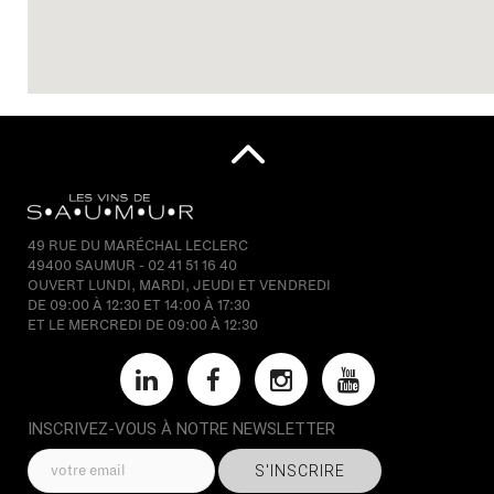
49 RUE DU MARÉCHAL LECLERC
49400 SAUMUR - 02 41 51 16 40
OUVERT LUNDI, MARDI, JEUDI ET VENDREDI
DE 09:00 À 12:30 ET 14:00 À 17:30
ET LE MERCREDI DE 09:00 À 12:30
INSCRIVEZ-VOUS À NOTRE NEWSLETTER
S'INSCRIRE