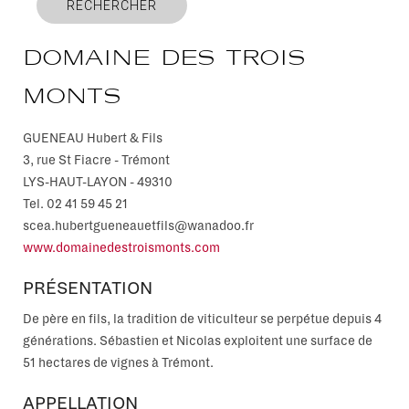
RECHERCHER
Domaine Des Trois
Monts
GUENEAU Hubert & Fils
3, rue St Fiacre - Trémont
LYS-HAUT-LAYON
-
49310
Tel.
02 41 59 45 21
scea.hubertgueneauetfils@wanadoo.fr
www.domainedestroismonts.com
PRÉSENTATION
De père en fils, la tradition de viticulteur se perpétue depuis 4
générations. Sébastien et Nicolas exploitent une surface de
51 hectares de vignes à Trémont.
APPELLATION